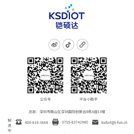
公众号
平台小助手
总部：深圳市南山区深圳国际创新谷8栋A座13楼
制
0755-83742980
400-816-3668
ksdiot@i-fun.cn
造
中