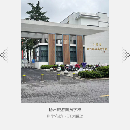
校
扬州旅游商贸学校
科学布防·迅速联动