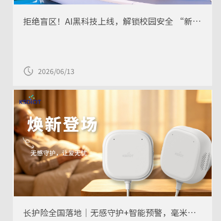
拒绝盲区！AI黑科技上线，解锁校园安全 “新玩法”
2026/06/13
长护险全国落地｜无感守护+智能预警，毫米波雷达重构养老照护新范式