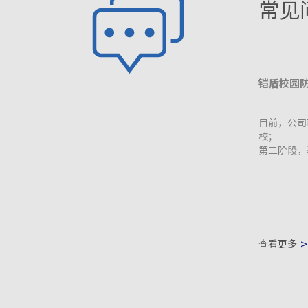
常见
铠盾校园
目前，公司
校；
第二阶段，
>
查看更多