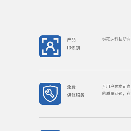
铠硕达科技所有
产品
ID识别
凡用户向本司直
免费
的质量问题，在
保修服务