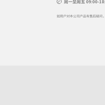
周一至周五 09:00-18
如用户对本公司产品有售后疑问，请致电: 