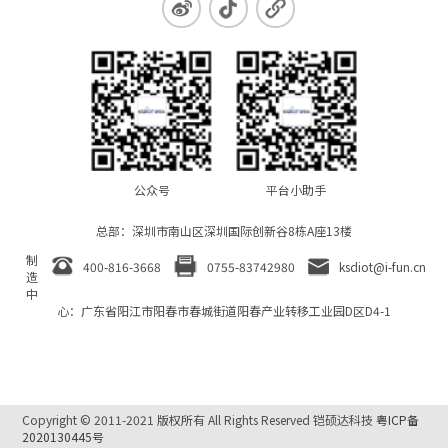
公众号
平台小助手
总部：深圳市南山区深圳国际创新谷8栋A座13楼
制
0755-83742980
400-816-3668
ksdiot@i-fun.cn
造
中
心：广东省阳江市阳春市春城街道阳春产业转移工业园D区D4-1
Copyright © 2011-2021 版权所有 All Rights Reserved 铠硕达科技
粤ICP备
2020130445号