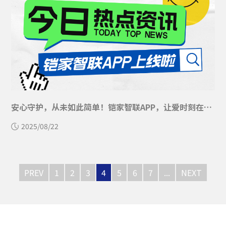
安心守护，从未如此简单！铠家智联APP，让爱时刻在线！
2025/08/22
PREV
1
2
3
4
5
6
7
...
NEXT