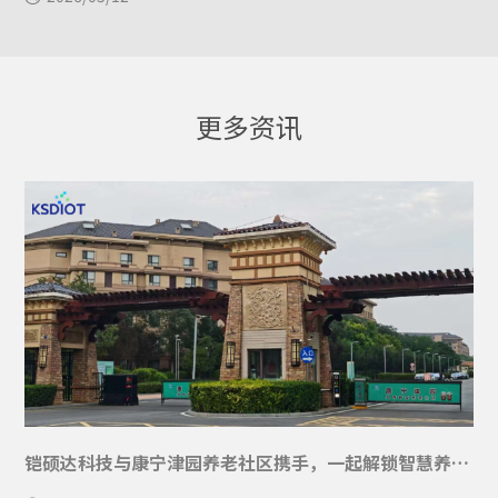
更多资讯
铠硕达科技与康宁津园养老社区携手，一起解锁智慧养老新体验！