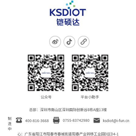
公众号
平台小助手
总部：深圳市南山区深圳国际创新谷8栋A座13楼
制
0755-83742980
400-816-3668
ksdiot@i-fun.cn
造
中
心：广东省阳江市阳春市春城街道阳春产业转移工业园D区D4-1